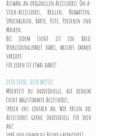
Auswahl an originellen Accessoires:
On-a-
Stick-Accessoires, Brillen, Krawatten,
Sprechblasen, Bärte, Hüte, Perücken und
Masken.
Bei jedem Event ist ein Basic
Verkleidungspaket dabei, welches immer
variiert.
Für jeden ist etwas dabei!
DEIN EVENT, DEIN MOTTO!
Möchtest du individuelle, auf deinem
Event abgestimmte Accessoires,
sprech uns einfach an.
Wir passen die
Accessoires gerne individuell für dich
an!
Spaß und einmalige Bilder garantiert!